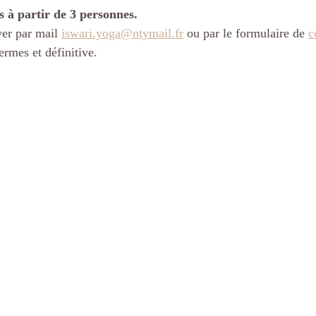
s à partir de 3 personnes.
ver par mail 
iswari.yoga@ntymail.fr
 ou par le formulaire de 
c
ermes et définitive.