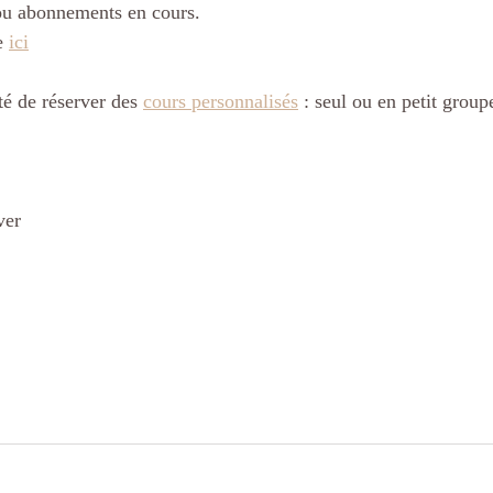
 ou abonnements en cours.
e 
ici
té de réserver des 
cours personnalisés
 : seul ou en petit groupe
ver