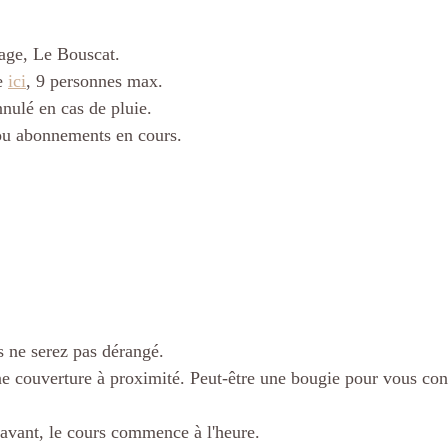
tage, Le Bouscat.
e 
ici
, 9 personnes max.
nnulé en cas de pluie.
 ou abonnements en cours.
s ne serez pas dérangé. 
une couverture à proximité. Peut-être une bougie pour vous con
avant, le cours commence à l'heure.