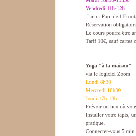
Mardi 18h30-19h30
Vendredi 11h-12h
 Lieu : Parc de l’Ermi
Réservation obligatoir
Le cours pourra être a
Tarif 10€, sauf cartes
Yoga "à la maison" 
via le logiciel Zoom
Lundi 8h30
Mercredi 18h30
Jeudi 17h-18h
Prévoir un lieu où vou
Installer votre tapis, 
pratique.
Connecter-vous 5 min 