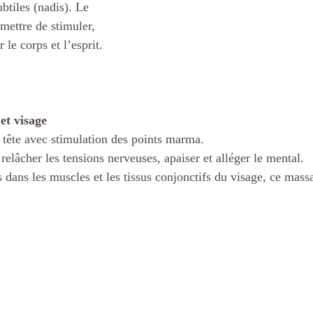
ubtiles (nadis). Le 
ettre de stimuler, 
 le corps et l’esprit.
et visage
a tête avec stimulation des points marma.
elâcher les tensions nerveuses, apaiser et alléger le mental.
s dans les muscles et les tissus conjonctifs du visage, ce mass