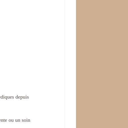
ediques depuis 
ente ou un soin 