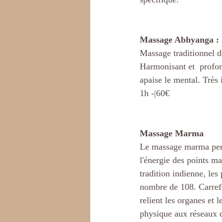
Massage Abhyanga :
Massage traditionnel de
Harmonisant et  profon
apaise le mental. Très 
1h -|60€
Massage Marma
Le massage marma perm
l'énergie des points m
tradition indienne, les
nombre de 108. Carrefo
relient les organes et 
physique aux réseaux 