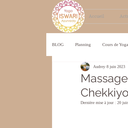
Accueil
Actu
BLOG
Planning
Cours de Yog
Audrey
8 juin 2023
Inde
Massage
Chekkiy
Dernière mise à jour :
20 jui