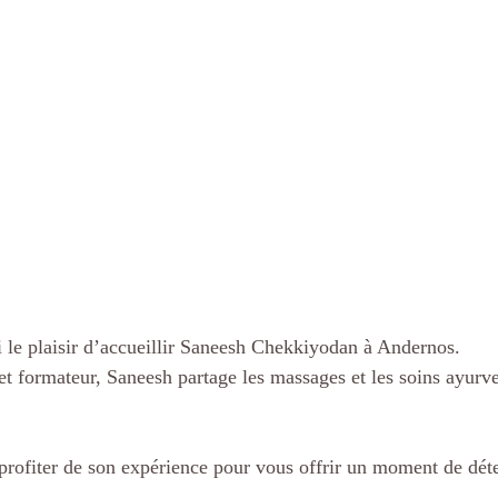
ai le plaisir d’accueillir Saneesh Chekkiyodan à Andernos.
et formateur, Saneesh partage les massages et les soins ayurv
 profiter de son expérience pour vous offrir un moment de dét