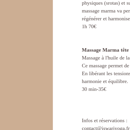
physiques (srotas) et s
massage marma va perm
régénérer et harmoniser
1h 70€
Massage Marma tête 
Massage à l'huile de l
Ce massage permet de r
En libérant les tension
harmonie et équilibre.
30 min-35€
Infos et réservations :
contact@iswariyoga.fr