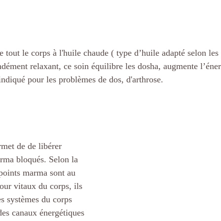
 tout le corps à l'huile chaude ( type d’huile adapté selon les 
dément relaxant, ce soin équilibre les dosha, augmente l’énerg
indiqué pour les problèmes de dos, d'arthrose.
et de de libérer 
arma bloqués. Selon la 
 points marma sont au 
ur vitaux du corps, ils 
les systèmes du corps 
des canaux énergétiques 