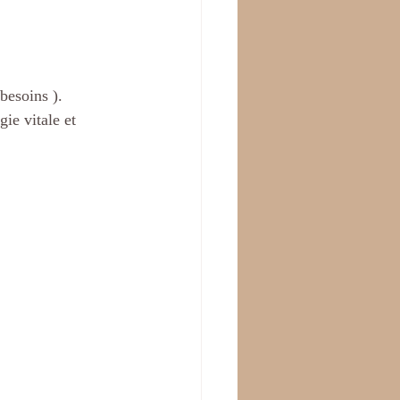
besoins ). 
ie vitale et 