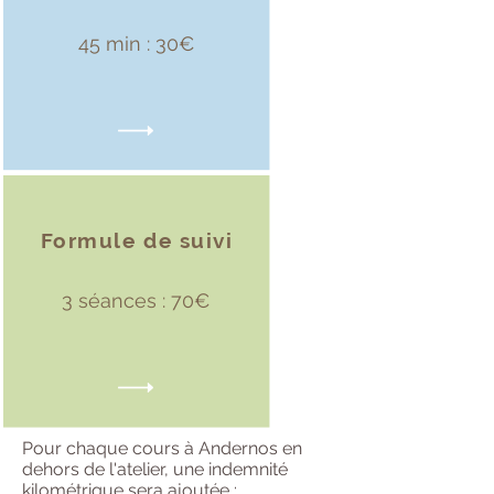
45 min : 30€
Formule de suivi
3 séances : 70€
Pour chaque cours à Andernos en
dehors de l'atelier, une indemnité
kilométrique sera ajoutée :