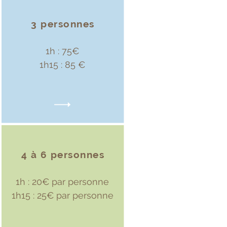
3 personnes
1h : 75€
1h15 : 85 €
4 à 6 personnes
1h : 20€ par personne
1h15 : 25€ par personne