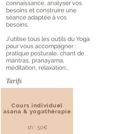
connaissance, analyser vos
besoins et construire une
séance adaptée à vos
besoins.
J'utilise tous les outils du Yoga
pour vous accompagner :
pratique posturale, chant de
mantras, pranayama,
méditation, relaxation...
Tarifs
Cours individuel
asana & yogathérapie
1h : 50€