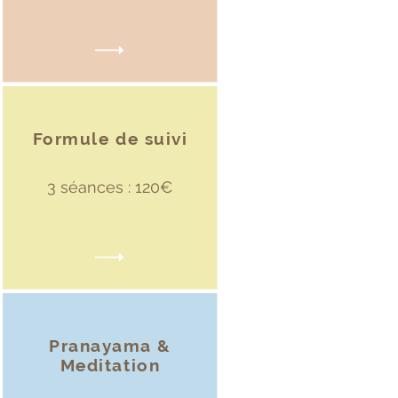
Formule de suivi
3 séances : 120€
Pranayama &
Meditation