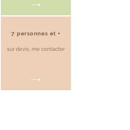
7 personnes et +
sur devis, me contacter